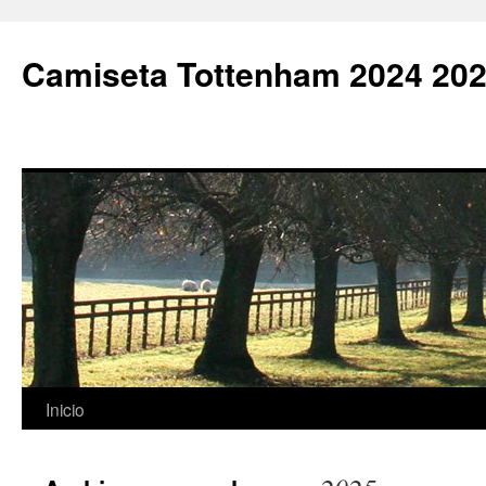
Camiseta Tottenham 2024 202
Saltar
Inicio
al