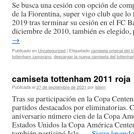
Se busca una cesión con opción de comp
de la Fiorentina, super vigo club que lo
2019 tras terminar su cesión en el FC B
diciembre de 2010, también es elegido
→
Publicado en
Uncategorized
|
Etiquetado
camiseta original del
tottenham zamorano
,
descargar la nueva camiseta del tottenha
camiseta tottenham 2011 roja
Publicada el
27 de septiembre de 2021
por
istern
Tras su participación en la Copa Centena
partidos destacados por eliminatorias. 
aniversario número cien de la Copa Amé
Estados Unidos la Copa América Centena
también participó Isla. …
Sigue leyend