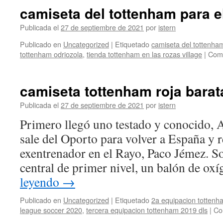
camiseta del tottenham para e
Publicada el
27 de septiembre de 2021
por
istern
Publicado en
Uncategorized
|
Etiquetado
camiseta del tottenha
tottenham odriozola
,
tienda tottenham en las rozas village
|
Come
camiseta tottenham roja barat
Publicada el
27 de septiembre de 2021
por
istern
Primero llegó uno testado y conocido, 
sale del Oporto para volver a España y 
exentrenador en el Rayo, Paco Jémez. S
central de primer nivel, un balón de o
leyendo
→
Publicado en
Uncategorized
|
Etiquetado
2a equipacion tottenh
league soccer 2020
,
tercera equipacion tottenham 2019 dls
|
Co