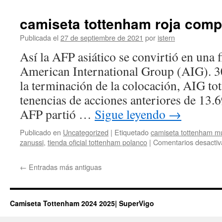
camiseta tottenham roja comp
Publicada el
27 de septiembre de 2021
por
istern
Así la AFP asiático se convirtió en una 
American International Group (AIG). 3
la terminación de la colocación, AIG to
tenencias de acciones anteriores de 13
AFP partió …
Sigue leyendo
→
Publicado en
Uncategorized
|
Etiquetado
camiseta tottenham mu
zanussi
,
tienda oficial tottenham polanco
|
Comentarios desacti
←
Entradas más antiguas
Camiseta Tottenham 2024 2025| SuperVigo