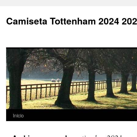
Camiseta Tottenham 2024 202
Saltar
Inicio
al