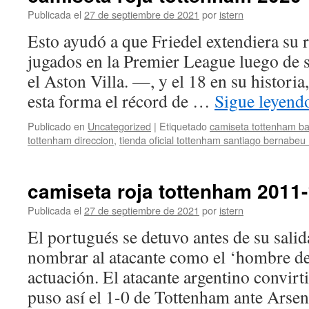
Publicada el
27 de septiembre de 2021
por
istern
Esto ayudó a que Friedel extendiera su 
jugados en la Premier League luego de s
el Aston Villa. —, y el 18 en su historia
esta forma el récord de …
Sigue leyen
Publicado en
Uncategorized
|
Etiquetado
camiseta tottenham b
tottenham direccion
,
tienda oficial tottenham santiago bernabeu 
camiseta roja tottenham 2011
Publicada el
27 de septiembre de 2021
por
istern
El portugués se detuvo antes de su sali
nombrar al atacante como el ‘hombre de
actuación. El atacante argentino convirt
puso así el 1-0 de Tottenham ante Arse