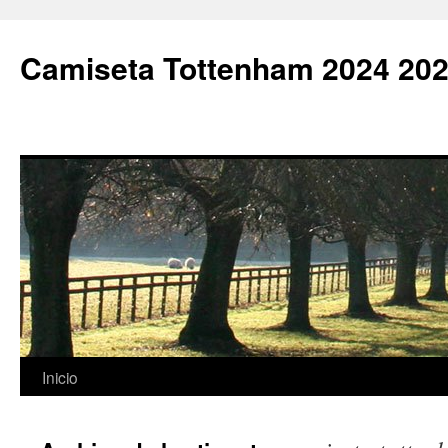
Camiseta Tottenham 2024 202
Saltar
Inicio
al