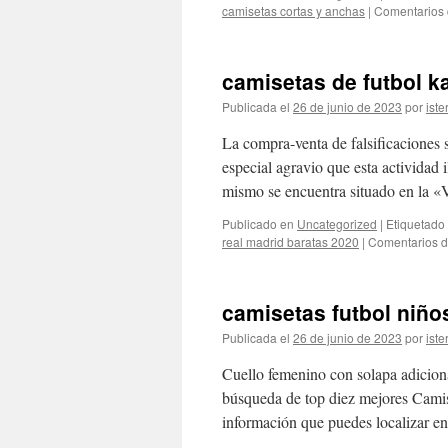
camisetas cortas y anchas
|
Comentarios 
camisetas de futbol k
Publicada el
26 de junio de 2023
por
iste
La compra-venta de falsificaciones 
especial agravio que esta actividad i
mismo se encuentra situado en la
Publicado en
Uncategorized
|
Etiquetado
real madrid baratas 2020
|
Comentarios d
camisetas futbol niño
Publicada el
26 de junio de 2023
por
iste
Cuello femenino con solapa adiciona
búsqueda de top diez mejores Camis
información que puedes localizar e