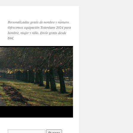
Personalizadas gratis de nombre y número.
Ofrecemos equipación Tottenham 2024 para
hombre, mujer y niño. Envío gratis desde
69€.