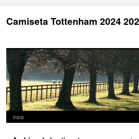
Camiseta Tottenham 2024 202
Saltar
Inicio
al