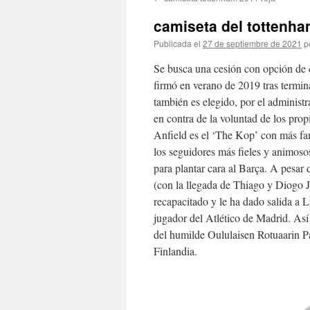
contenido
camiseta del tottenh
Publicada el
27 de septiembre de 2021
p
Se busca una cesión con opción de 
firmó en verano de 2019 tras termin
también es elegido, por el administ
en contra de la voluntad de los propi
Anfield es el ‘The Kop’ con más fa
los seguidores más fieles y animos
para plantar cara al Barça. A pesar
(con la llegada de Thiago y Diogo 
recapacitado y le ha dado salida a 
jugador del Atlético de Madrid. As
del humilde Oululaisen Rotuaarin Pa
Finlandia.