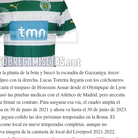
n la planta de la bota y buscó la escuadra de Gazzaniga, tercer
lpeo con la derecha. Lucas Torreira llegaría con los colchoneros
ocaría el traspaso de Houssem Aouar desde el Olympique de Lyon
pasó las pruebas medicas con el Atlético de Madrid, pero necesita
a firmar su contrato. Para asegurar esa vía, el cuadro amplía el
 en 30 de junio de 2021 y ahora va hasta el 30 de junio de 2023.
l jugará cedido las dos próximas temporadas en la Roma. El
o como local en nueve temporadas completas, aunque no
eva imagen de la camiseta de local del Liverpool 2021-2022.