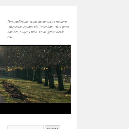
Personalizadas gratis de nombre y número.
Ofrecemos equipación Tottenham 2024 para
hombre, mujer y niño. Envío gratis desde
69€.