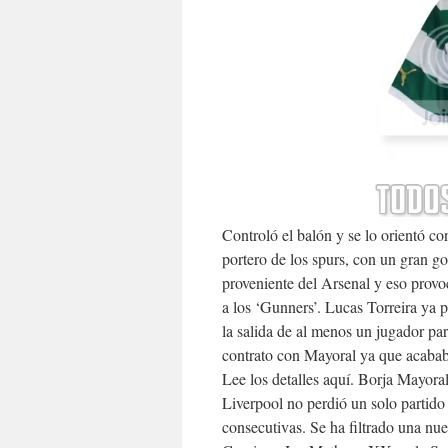
Controló el balón y se lo orientó co
portero de los spurs, con un gran go
proveniente del Arsenal y eso prov
a los ‘Gunners’. Lucas Torreira ya 
la salida de al menos un jugador par
contrato con Mayoral ya que acababa
Lee los detalles aquí. Borja Mayora
Liverpool no perdió un solo partid
consecutivas. Se ha filtrado una nu