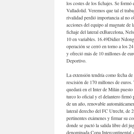
los costes de los fichajes. Se formó 
Valladolid. Veremos que tal el traba
rivalidad perdió importancia al no 
acciones del equipo al magnate de la
fichaje del lateral exBarcelona, Ne
10 en variables. 16.49Didier Ndong
operación se cerró en torno a los 24
y ofreció más de 10 millones de eur
Deportivo.
La extensión tendría como fecha de 
rescisión de 170 millones de euros.
quedará en el Inter de Milán puest
turco lo oficial y el delantero firmó
de un año, renovable automáticament
lateral derecho del FC Utrecht, de 
pertinentes exámenes y firmar su con
donde se pactó la salida libre del ju
denominada Copa Intercontinental «