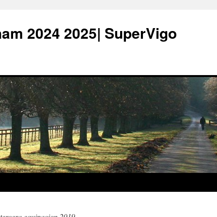
ham 2024 2025| SuperVigo
 tercera equipacion 2019