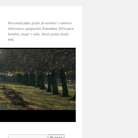
Personalizadas gratis de nombre y número.
Ofrecemos equipación Tottenham 2024 para
hombre, mujer y niño. Envío gratis desde
69€.