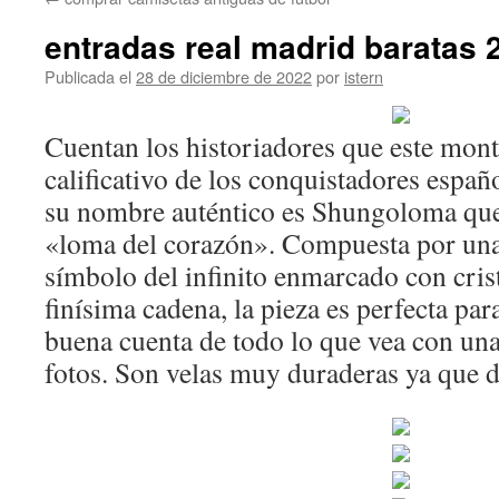
contenido
entradas real madrid baratas 
Publicada el
28 de diciembre de 2022
por
istern
Cuentan los historiadores que este mont
calificativo de los conquistadores españ
su nombre auténtico es Shungoloma que
«loma del corazón». Compuesta por una 
símbolo del infinito enmarcado con cris
finísima cadena, la pieza es perfecta par
buena cuenta de todo lo que vea con una
fotos. Son velas muy duraderas ya que d