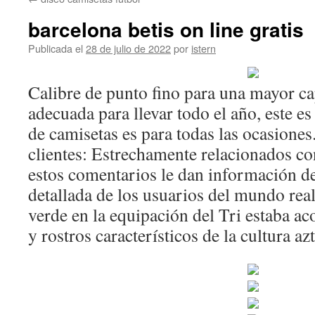
contenido
barcelona betis on line gratis
Publicada el
28 de julio de 2022
por
istern
Calibre de punto fino para una mayor c
adecuada para llevar todo el año, este e
de camisetas es para todas las ocasione
clientes: Estrechamente relacionados con
estos comentarios le dan información 
detallada de los usuarios del mundo real
verde en la equipación del Tri estaba a
y rostros característicos de la cultura az