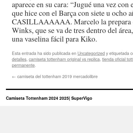
aparece en su cara: “Jugué una vez con e
que hice con el Barça con siete u ocho a
CASILLAAAAAA. Marcelo la prepara de
Winks, que se va de tres dentro del área
una vaselina fácil para Kiko.
Esta entrada ha sido publicada en
Uncategorized
y etiquetada
detalles
,
camiseta tottenham original vs replica
,
tienda oficial t
permanente
.
←
camiseta del tottenham 2019 mercadolibre
Camiseta Tottenham 2024 2025| SuperVigo