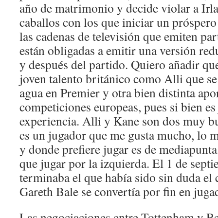
año de matrimonio y decide violar a Ir
caballos con los que iniciar un prósper
las cadenas de televisión que emiten p
están obligadas a emitir una versión re
y después del partido. Quiero añadir qu
joven talento británico como Alli que s
agua en Premier y otra bien distinta apo
competiciones europeas, pues si bien es
experiencia. Alli y Kane son dos muy b
es un jugador que me gusta mucho, lo m
y donde prefiere jugar es de mediapunta,
que jugar por la izquierda. El 1 de sep
terminaba el que había sido sin duda el
Gareth Bale se convertía por fin en jug
Las negociaciones entre Tottenham y R