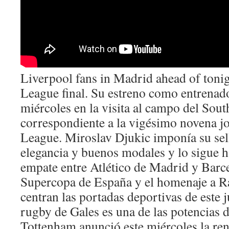
Liverpool fans in Madrid ahead of ton
League final. Su estreno como entrenado
miércoles en la visita al campo del So
correspondiente a la vigésimo novena j
League. Miroslav Djukic imponía su sel
elegancia y buenos modales y lo sigue h
empate entre Atlético de Madrid y Barce
Supercopa de España y el homenaje a R
centran las portadas deportivas de este 
rugby de Gales es una de las potencias 
Tottenham anunció este miércoles la re