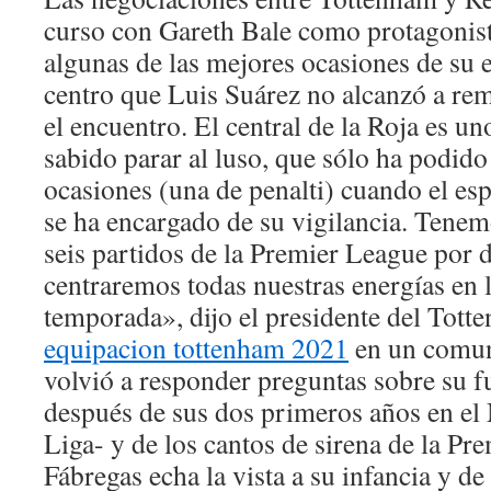
curso con Gareth Bale como protagonist
algunas de las mejores ocasiones de su
centro que Luis Suárez no alcanzó a rem
el encuentro. El central de la Roja es u
sabido parar al luso, que sólo ha podid
ocasiones (una de penalti) cuando el es
se ha encargado de su vigilancia. Tenem
seis partidos de la Premier League por 
centraremos todas nuestras energías en 
temporada», dijo el presidente del Tott
equipacion tottenham 2021
en un comun
volvió a responder preguntas sobre su fu
después de sus dos primeros años en el
Liga- y de los cantos de sirena de la Pr
Fábregas echa la vista a su infancia y de