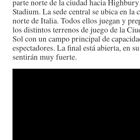
parte norte de la ciudad hacia Highbury
Stadium. La sede central se ubica en la 
norte de Italia. Todos ellos juegan y pr
los distintos terrenos de juego de la Ci
Sol con un campo principal de capacida
espectadores. La final está abierta, en s
sentirán muy fuerte.