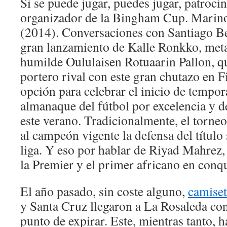
Si se puede jugar, puedes jugar, patroci
organizador de la Bingham Cup. Mari
(2014). Conversaciones con Santiago Be
gran lanzamiento de Kalle Ronkko, meta
humilde Oululaisen Rotuaarin Pallon, q
portero rival con este gran chutazo en 
opción para celebrar el inicio de tempo
almanaque del fútbol por excelencia y 
este verano. Tradicionalmente, el torne
al campeón vigente la defensa del título
liga. Y eso por hablar de Riyad Mahrez, 
la Premier y el primer africano en conqui
El año pasado, sin coste alguno,
camiset
y Santa Cruz llegaron a La Rosaleda con 
punto de expirar. Este, mientras tanto,