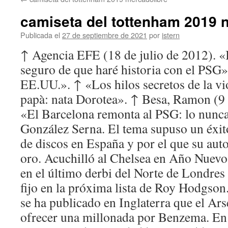
contenido
camiseta del tottenham 2019 
Publicada el
27 de septiembre de 2021
por
istern
↑ Agencia EFE (18 de julio de 2012). «
seguro de que haré historia con el PSG
EE.UU.». ↑ «Los hilos secretos de la vi
papà: nata Dorotea». ↑ Besa, Ramon (9
«El Barcelona remonta al PSG: lo nunca
González Serna. El tema supuso un éxito 
de discos en España y por el que su auto
oro. Acuchilló al Chelsea en Año Nuevo
en el último derbi del Norte de Londre
fijo en la próxima lista de Roy Hodgson.
se ha publicado en Inglaterra que el Ars
ofrecer una millonada por Benzema. En