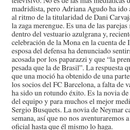
televisivo. No es de las más mediáticas 
madridista, pero Adriana Agudo ha ido
al ritmo de la titularidad de Dani Carvaj
la zaga merengue. Es una de las parejas
dentro del vestuario azulgrana y, recien
celebración de la Mona en la cuenta de
esposa del defensa ha denunciado senti
acosada por los paparazzi y que “la pre
pesada que la de Brasil”. La respuesta q
que una moció ha obtenido de una part
los socios del FC Barcelona, a falta de v
ha sido un rotundo éxito. Es la novia de
del equipo y para muchos el mejor med
Sergio Busquets. La novia de Neymar ca
semana, así que no nos aventuraremos a
oficial hasta que él mismo lo haga.