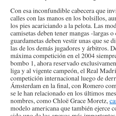
Con esa inconfundible cabecera que invi
calles con las manos en los bolsillos, au
los pies acariciando a la pelota. Las mo
camisetas deben tener mangas -largas o 
guardametas deben vestir unas que se di
las de los demás jugadores y árbitros. D
máxima competición en el 2004 siempre 
bombo 1, ahora reservado exclusivamen
liga y al vigente campeón, el Real Madr
competición internacional luego de derr
Ámsterdam en la final, con Romero como 
se le han relacionado en los últimos m
nombres, como Chloë Grace Moretz,
ca
modelo americana que también ejerce co
sido uno de los apoyos más importantes 