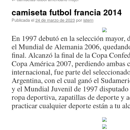
contenido
camiseta futbol francia 2014
Publicada el
24 de marzo de 2023
por
istern
En 1997 debutó en la selección mayor, 
el Mundial de Alemania 2006, quedando
final. Alcanzó la final de la Copa Confe
Copa América 2007, perdiendo ambas co
internacional, fue parte del seleccionad
Argentina, con el cual ganó el Sudame
y el Mundial Juvenil de 1997 disputado
ropa deportiva, zapatillas de deporte y 
practicar cualquier deporte están a tu al