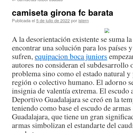
contenido
camiseta girona fc barata
Publicada el
5 de julio de 2022
por
istern
A la desorientación existente se suma la 
encontrar una solución para los países y
sufren,
equipacion boca juniors
empezan
autores no consideran el subdesarrollo
problema sino como el estado natural y
región o colectivo humano. El adorno 
insignia de valentía extrema. El escudo 
Deportivo Guadalajara se creó en la te
teniendo como base el escudo de armas 
Guadalajara, que tiene un gran signific
armas simbolizan el estandarte del caudi