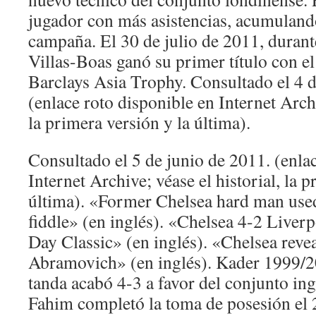
jugador con más asistencias, acumuland
campaña. El 30 de julio de 2011, durant
Villas-Boas ganó su primer título con el
Barclays Asia Trophy. Consultado el 4 d
(enlace roto disponible en Internet Archi
la primera versión y la última).
Consultado el 5 de junio de 2011. (enla
Internet Archive; véase el historial, la p
última). «Former Chelsea hard man used
fiddle» (en inglés). «Chelsea 4-2 Live
Day Classic» (en inglés). «Chelsea revea
Abramovich» (en inglés). Kader 1999/20
tanda acabó 4-3 a favor del conjunto ing
Fahim completó la toma de posesión el 2