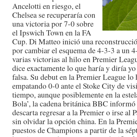
Ancelotti en riesgo, el
Chelsea se recuperaría con
una victoria por 7-0 sobre
el Ipswich Town en la FA
Cup. Di Matteo inició una reconstrucci
por cambiar el esquema de 4-3-3 a un 4-
varias victorias al hilo en Premier Lea
dice exactamente lo que haría y diría yo
falsa. Su debut en la Premier League lo 
empatando 0-0 ante el Stoke City de vis
tiempo, aunque posiblemente en la estel
Bola’, la cadena británica BBC informó
descarta regresar a la Premier o irse al 
sin olvidar la opción china. En la Premie
puestos de Champions a partir de la sé