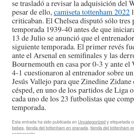
se trasladó a revisar la adquisición del
pesar de ello,
camiseta tottenham 2022
l
criticaban. El Chelsea disputó sólo tres 
temporada 1939-40 antes de que iniciara 
13 de Julio se anunció que el entrenador
siguiente temporada. El primer revés fu
ante el Arsenal en semifinales y las derr
Bournemouth en casa por 0-3 y ante el W
4-1 cuestionaron al entrenador sobre un
Jesús Vallejo para que Zinedine Zidane 
césped, en uno de los partidos de Liga 
cada uno de los 23 futbolistas que compl
temporada.
Esta entrada ha sido publicada en
Uncategorized
y etiquetada
bebes
,
tienda del tottenham en granada
,
tienda del tottenham e
permanente
.