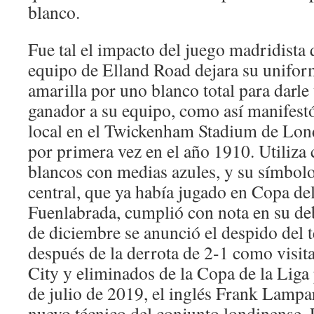
blanco.
Fue tal el impacto del juego madridista 
equipo de Elland Road dejara su unifor
amarilla por uno blanco total para darl
ganador a su equipo, como así manifestó
local en el Twickenham Stadium de Lon
por primera vez en el año 1910. Utiliza
blancos con medias azules, y su símbolo 
central, que ya había jugado en Copa del
Fuenlabrada, cumplió con nota en su de
de diciembre se anunció el despido del 
después de la derrota de 2-1 como visita
City y eliminados de la Copa de la Liga 
de julio de 2019, el inglés Frank Lamp
nuevo técnico del conjunto londinense.