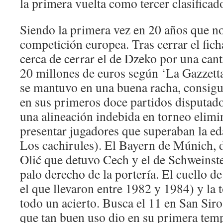
la primera vuelta como tercer clasificad
Siendo la primera vez en 20 años que no 
competición europea. Tras cerrar el fich
cerca de cerrar el de Dzeko por una cant
20 millones de euros según ‘La Gazzetta
se mantuvo en una buena racha, consigu
en sus primeros doce partidos disputado
una alineación indebida en torneo elimin
presentar jugadores que superaban la ed
Los cachirules). El Bayern de Múnich, d
Olić que detuvo Cech y el de Schweinste
palo derecho de la portería. El cuello d
el que llevaron entre 1982 y 1984) y la 
todo un acierto. Busca el 11 en San Siro l
que tan buen uso dio en su primera tem