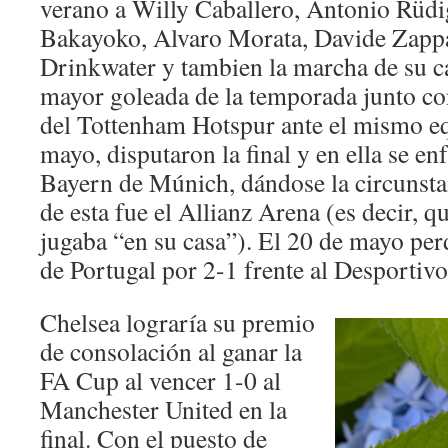
verano a Willy Caballero, Antonio Rüd
Bakayoko, Alvaro Morata, Davide Zapp
Drinkwater y tambien la marcha de su c
mayor goleada de la temporada junto con
del Tottenham Hotspur ante el mismo e
mayo, disputaron la final y en ella se en
Bayern de Múnich, dándose la circunsta
de esta fue el Allianz Arena (es decir, 
jugaba “en su casa”). El 20 de mayo perd
de Portugal por 2-1 frente al Desportivo
Chelsea lograría su premio
de consolación al ganar la
FA Cup al vencer 1-0 al
Manchester United en la
final. Con el puesto de