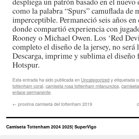
despliega un patrón basado en el nuevo e
como la palabra “Spurs” camuflada de m
imperceptible. Permaneció seis años en
donde compartió experiencia con juga
Rooney o Michael Owen. Los ‘Red Devi
completo el diseño de la jersey, no será 
Descarga, imprime y sublima el diseño 
Hotspur.
Esta entrada ha sido publicada en
Uncategorized
y etiquetada
tottenham coral
,
camiseta rosa tottenham milanuncios
,
camiseta
enlace permanente
.
←
proxima camiseta del tottenham 2019
c
Camiseta Tottenham 2024 2025| SuperVigo