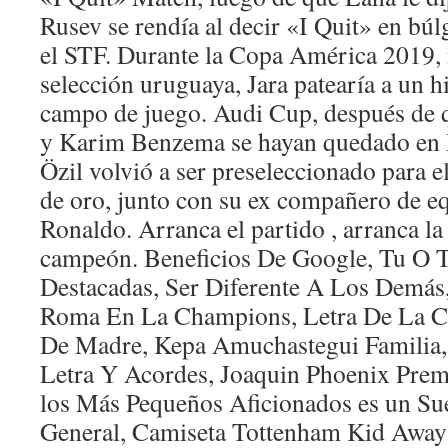
Rusev se rendía al decir «I Quit» en búl
el STF. Durante la Copa América 2019, 
selección uruguaya, Jara patearía a un h
campo de juego. Audi Cup, después de 
y Karim Benzema se hayan quedado en 
Özil volvió a ser preseleccionado para 
de oro, junto con su ex compañero de e
Ronaldo. Arranca el partido , arranca la
campeón. Beneficios De Google, Tu O T
Destacadas, Ser Diferente A Los Demás
Roma En La Champions, Letra De La C
De Madre, Kepa Amuchastegui Familia,
Letra Y Acordes, Joaquin Phoenix Prem
los Más Pequeños Aficionados es un Su
General, Camiseta Tottenham Kid Away 