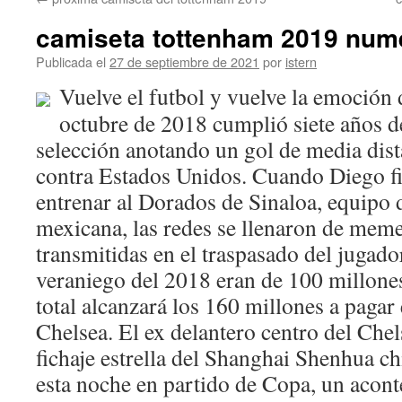
contenido
camiseta tottenham 2019 num
Publicada el
27 de septiembre de 2021
por
istern
Vuelve el futbol y vuelve la emoción 
octubre de 2018 cumplió siete años d
selección anotando un gol de media dista
contra Estados Unidos. Cuando Diego fi
entrenar al Dorados de Sinaloa, equipo 
mexicana, las redes se llenaron de meme
transmitidas en el traspasado del jugad
veraniego del 2018 eran de 100 millones
total alcanzará los 160 millones a pagar 
Chelsea. El ex delantero centro del Che
fichaje estrella del Shanghai Shenhua c
esta noche en partido de Copa, un acon