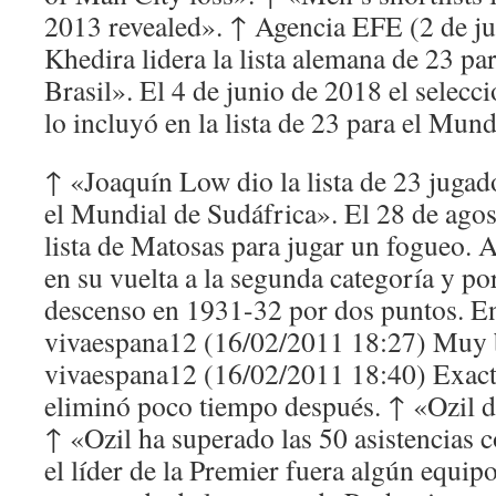
2013 revealed». ↑ Agencia EFE (2 de j
Khedira lidera la lista alemana de 23 pa
Brasil». El 4 de junio de 2018 el sele
lo incluyó en la lista de 23 para el Mund
↑ «Joaquín Low dio la lista de 23 juga
el Mundial de Sudáfrica». El 28 de agos
lista de Matosas para jugar un fogueo. A
en su vuelta a la segunda categoría y p
descenso en 1931-32 por dos puntos. E
vivaespana12 (16/02/2011 18:27) Muy 
vivaespana12 (16/02/2011 18:40) Exacto
eliminó poco tiempo después. ↑ «Ozil d
↑ «Ozil ha superado las 50 asistencias 
el líder de la Premier fuera algún equipo