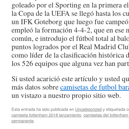
goleado por el Sporting en la primera e
la Copa de la UEFA se llegó hasta los cu
un IFK Goteborg que luego fue campeó
empleó la formación 4-4-2, que en ese
común, e introdujo el fútbol total al ba
puntos logrados por el Real Madrid Club
como líder de la clasificación histórica 
los 526 equipos que alguna vez han part
Si usted acarició este artículo y usted 
más datos sobre
camisetas de futbol bar
un vistazo a nuestro propio sitio web.
Esta entrada ha sido publicada en
Uncategorized
y etiquetada
camiseta tottenham 2018 lanzamiento
,
camisetas del tottenham 
permanente
.