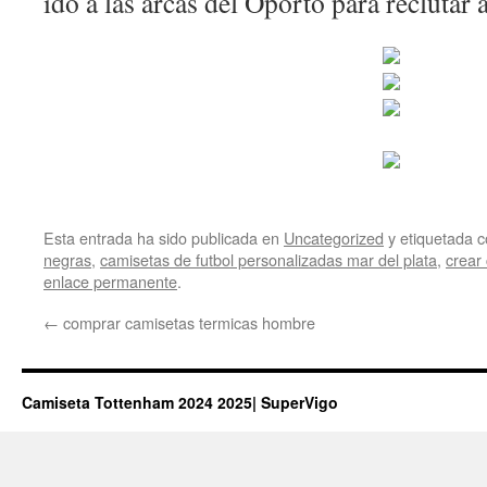
ido a las arcas del Oporto para reclutar 
Esta entrada ha sido publicada en
Uncategorized
y etiquetada
negras
,
camisetas de futbol personalizadas mar del plata
,
crear
enlace permanente
.
←
comprar camisetas termicas hombre
Camiseta Tottenham 2024 2025| SuperVigo