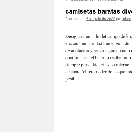
contenido
camisetas baratas div
Publicada el
5 de julio de 2022
por
istern
Designar qué lado del campo defende
elección en la mitad que el ganado
de anotación y se consigue cuando u
contraria con el balón o recibe un p
siempre por el kickoff y su retorno
atacante (el retornador del saque ini
posible.