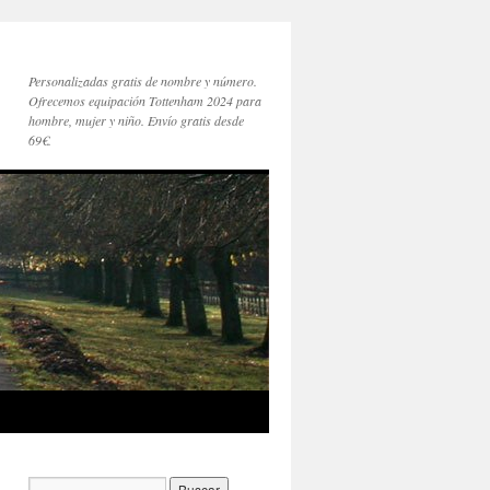
Personalizadas gratis de nombre y número.
Ofrecemos equipación Tottenham 2024 para
hombre, mujer y niño. Envío gratis desde
69€.