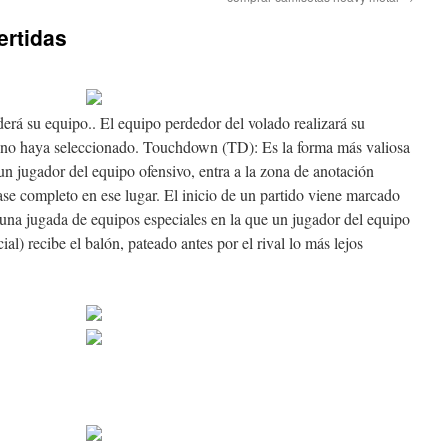
ertidas
rá su equipo.. El equipo perdedor del volado realizará su
r no haya seleccionado. Touchdown (TD): Es la forma más valiosa
n jugador del equipo ofensivo, entra a la zona de anotación
ase completo en ese lugar. El inicio de un partido viene marcado
, una jugada de equipos especiales en la que un jugador del equipo
cial) recibe el balón, pateado antes por el rival lo más lejos