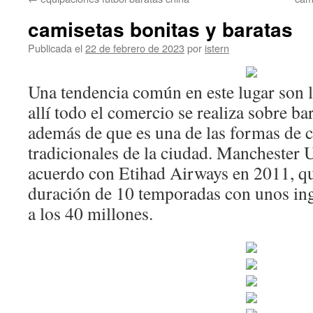
contenido
camisetas bonitas y baratas
Publicada el
22 de febrero de 2023
por
istern
Una tendencia común en este lugar son l
allí todo el comercio se realiza sobre ba
además de que es una de las formas de 
tradicionales de la ciudad. Manchester 
acuerdo con Etihad Airways en 2011, q
duración de 10 temporadas con unos ing
a los 40 millones.