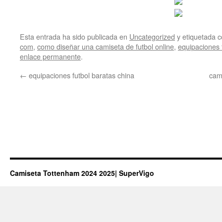
Esta entrada ha sido publicada en
Uncategorized
y etiquetada
com
,
como diseñar una camiseta de futbol online
,
equipaciones f
enlace permanente
.
←
equipaciones futbol baratas china
cam
Camiseta Tottenham 2024 2025| SuperVigo