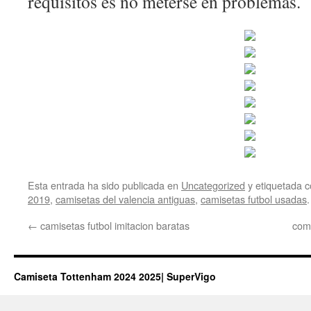
requisitos es no meterse en problemas.
Esta entrada ha sido publicada en
Uncategorized
y etiquetada
2019
,
camisetas del valencia antiguas
,
camisetas futbol usadas
←
camisetas futbol imitacion baratas
com
Camiseta Tottenham 2024 2025| SuperVigo