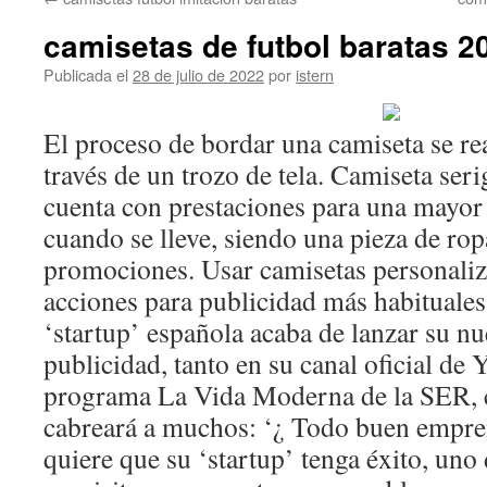
contenido
camisetas de futbol baratas 2
Publicada el
28 de julio de 2022
por
istern
El proceso de bordar una camiseta se rea
través de un trozo de tela. Camiseta seri
cuenta con prestaciones para una mayor
cuando se lleve, siendo una pieza de rop
promociones. Usar camisetas personaliz
acciones para publicidad más habituales
‘startup’ española acaba de lanzar su 
publicidad, tanto en su canal oficial de
programa La Vida Moderna de la SER, 
cabreará a muchos: ‘¿ Todo buen empre
quiere que su ‘startup’ tenga éxito, uno