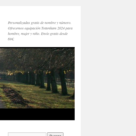
Personalizadas gratis de nombre y número.
Ofrecemos equipación Tottenham 2024 para
hombre, mujer y niño. Envío gratis desde
69€.