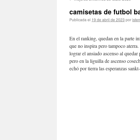
contenido
camisetas de futbol b
Publicada el
19 de abril de 2023
por
ister
En el ranking, quedan en la parte in
que no inspira pero tampoco aterra.
lograr el ansiado ascenso al quedar
pero en la liguilla de ascenso cosec
echó por tierra las esperanzas sankt