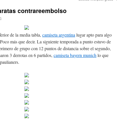
aratas contrareembolso
n
ferior de la media tabla,
camiseta argentina
lugar apto para algo
 Poco más que decir. La siguiente temporada a punto estuvo de
 primero de grupo con 12 puntos de distancia sobre el segundo,
haron 3 derrotas en 6 partidos,
camiseta bayern munich
lo que
-paulianers.