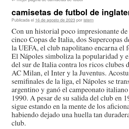
contenido
camisetas de futbol de inglate
Publicada el
16 de agosto de 2023
por
istern
Con un historial poco impresionante de 
cinco Copas de Italia, dos Supercopas d
la UEFA, el club napolitano encarna el fe
El Nápoles simboliza la popularidad y el
del sur de Italia contra los ricos clubes d
AC Milan, el Inter y la Juventus. Acost
semifinales de la liga, el Nápoles se tr
argentino y ganó el campeonato italiano
1990. A pesar de su salida del club en
sigue estando en la mente de los aficion
habiendo dejado una huella tan duradera 
club.