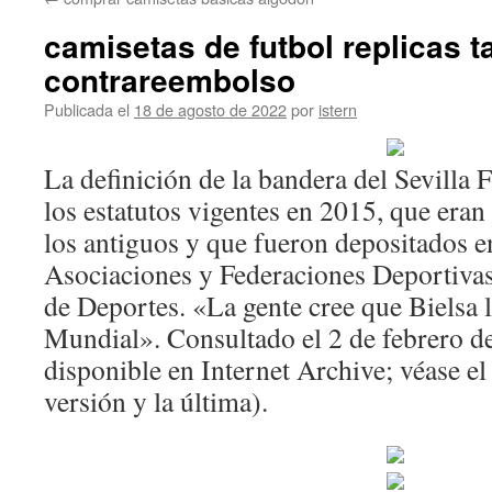
contenido
camisetas de futbol replicas t
contrareembolso
Publicada el
18 de agosto de 2022
por
istern
La definición de la bandera del Sevilla 
los estatutos vigentes en 2015, que era
los antiguos y que fueron depositados e
Asociaciones y Federaciones Deportivas
de Deportes. «La gente cree que Bielsa l
Mundial». Consultado el 2 de febrero de
disponible en Internet Archive; véase el 
versión y la última).