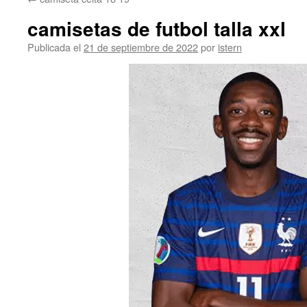
contenido
camisetas de futbol talla xxl
Publicada el
21 de septiembre de 2022
por
istern