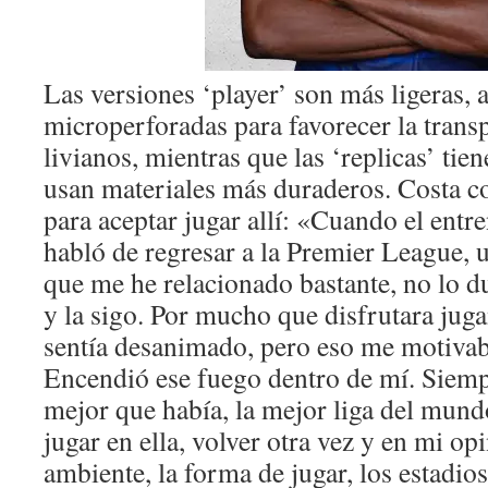
Las versiones ‘player’ son más ligeras,
microperforadas para favorecer la transp
livianos, mientras que las ‘replicas’ tie
usan materiales más duraderos. Costa co
para aceptar jugar allí: «Cuando el en
habló de regresar a la Premier League,
que me he relacionado bastante, no lo 
y la sigo. Por mucho que disfrutara ju
sentía desanimado, pero eso me motivab
Encendió ese fuego dentro de mí. Siemp
mejor que había, la mejor liga del mund
jugar en ella, volver otra vez y en mi opin
ambiente, la forma de jugar, los estadios