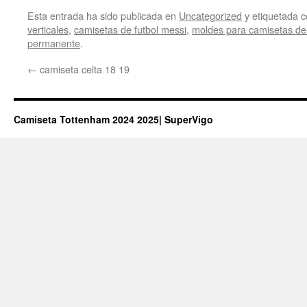
Esta entrada ha sido publicada en
Uncategorized
y etiquetada
verticales
,
camisetas de futbol messi
,
moldes para camisetas de 
permanente
.
←
camiseta celta 18 19
Camiseta Tottenham 2024 2025| SuperVigo