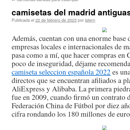
contenido
camisetas del madrid antigua
Publicada el
22 de febrero de 2023
por
istern
Además, cuentan con una enorme base d
empresas locales e internacionales de má
pasa como a mí, que hacer compras en C
poco de inseguridad, déjame recomenda
camiseta seleccion española 2022
es una
directos que se encuentran afiliados a 
AliExpress y Alibaba. La primera piedr
fue en 2009, cuando firmó un contrato d
Federación China de Fútbol por diez añ
cifra rondando los 180 millones de euro