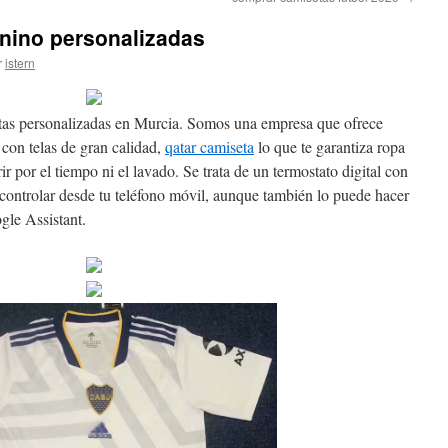
enino personalizadas
r
istern
etas personalizadas en Murcia. Somos una empresa que ofrece
 con telas de gran calidad,
qatar camiseta
lo que te garantiza ropa
r por el tiempo ni el lavado. Se trata de un termostato digital con
controlar desde tu teléfono móvil, aunque también lo puede hacer
ogle Assistant.