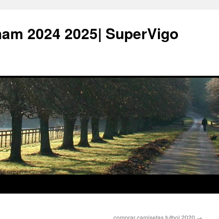
ham 2024 2025| SuperVigo
comprar camisetas futbol 2020
→