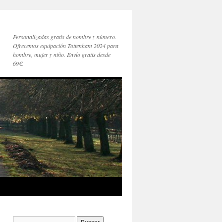
Personalizadas gratis de nombre y número.
Ofrecemos equipación Tottenham 2024 para
hombre, mujer y niño. Envío gratis desde
69€.