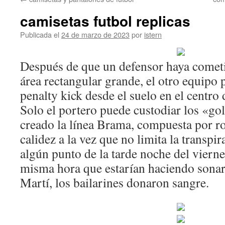
contenido
camisetas futbol replicas
Publicada el
24 de marzo de 2023
por
istern
Después de que un defensor haya cometi
área rectangular grande, el otro equipo 
penalty kick desde el suelo en el centro 
Solo el portero puede custodiar los «go
creado la línea Brama, compuesta por r
calidez a la vez que no limita la transpi
algún punto de la tarde noche del vierne
misma hora que estarían haciendo sonar 
Martí, los bailarines donaron sangre.