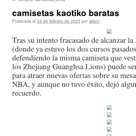
contenido
camisetas kaotiko baratas
Publicada el
22 de febrero de 2023
por
istern
Tras su intento fracasado de alcanzar la
(donde ya estuvo los dos cursos pasado
defendiendo la misma camiseta que vestir
los Zhejiang Guanghsa Lions) puede ser
para atraer nuevas ofertas sobre su mesa
NBA, y aunque no tuvo éxito, dejó algun
recuerdo.