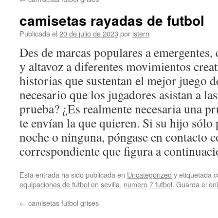
contenido
camisetas rayadas de futbol
Publicada el
20 de julio de 2023
por
istern
Des de marcas populares a emergentes,
y altavoz a diferentes movimientos creat
historias que sustentan el mejor juego 
necesario que los jugadores asistan a las
prueba? ¿Es realmente necesaria una pru
te envían la que quieren. Si su hijo sólo
noche o ninguna, póngase en contacto co
correspondiente que figura a continuaci
Esta entrada ha sido publicada en
Uncategorized
y etiquetada
equipaciones de futbol en sevilla
,
numero 7 futbol
. Guarda el
en
←
camisetas futbol grises