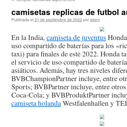
contenido
camisetas replicas de futbol a
Publicada el
21 de septiembre de 2022
por
istern
En la India,
camiseta de juventus
Honda i
uso compartido de baterías para los «ri
taxi) para finales de este 2022. Honda 
el servicio de uso compartido de batería
asiáticos. Además, hay tres niveles difer
BVBChampionPartner incluye, entre ot
Sports; BVBPartner incluye, entre otr
Coca-Cola; y BVBProduktPartner incluye
camiseta holanda
Westfalenhallen y TE