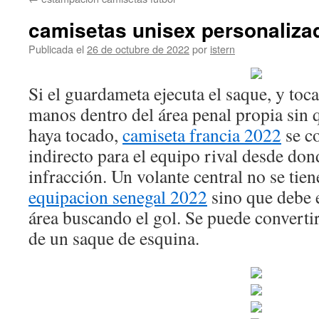
contenido
camisetas unisex personaliza
Publicada el
26 de octubre de 2022
por
istern
Si el guardameta ejecuta el saque, y toca
manos dentro del área penal propia sin 
haya tocado,
camiseta francia 2022
se co
indirecto para el equipo rival desde don
infracción. Un volante central no se tien
equipacion senegal 2022
sino que debe e
área buscando el gol. Se puede converti
de un saque de esquina.