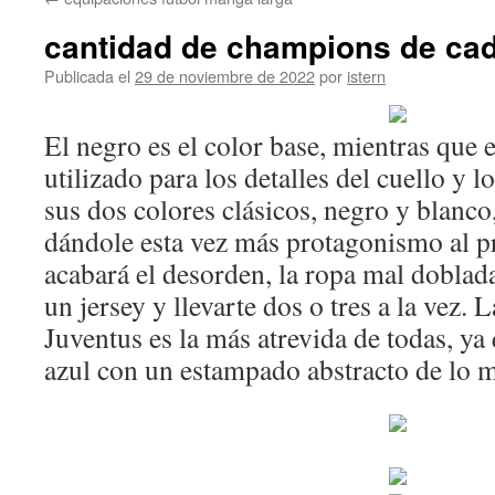
contenido
cantidad de champions de ca
Publicada el
29 de noviembre de 2022
por
istern
El negro es el color base, mientras que e
utilizado para los detalles del cuello y 
sus dos colores clásicos, negro y blanco
dándole esta vez más protagonismo al pr
acabará el desorden, la ropa mal doblada
un jersey y llevarte dos o tres a la vez. 
Juventus es la más atrevida de todas, y
azul con un estampado abstracto de lo m