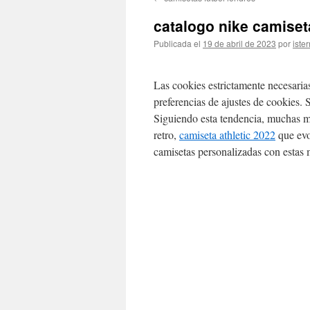
contenido
catalogo nike camiset
Publicada el
19 de abril de 2023
por
ister
Las cookies estrictamente necesaria
preferencias de ajustes de cookies. 
Siguiendo esta tendencia, muchas m
retro,
camiseta athletic 2022
que evo
camisetas personalizadas con estas 