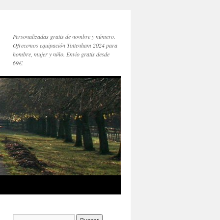
Personalizadas gratis de nombre y número.
Ofrecemos equipación Tottenham 2024 para
hombre, mujer y niño. Envío gratis desde
69€.