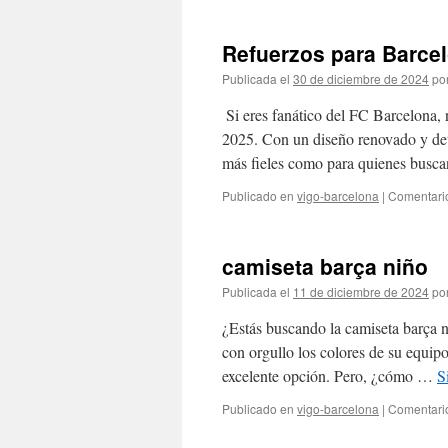
Refuerzos para Barce
Publicada el
30 de diciembre de 2024
po
Si eres fanático del FC Barcelona, 
2025. Con un diseño renovado y deta
más fieles como para quienes bus
Publicado en
vigo-barcelona
|
Comentari
camiseta barça niño
Publicada el
11 de diciembre de 2024
po
¿Estás buscando la camiseta barça ni
con orgullo los colores de su equipo
excelente opción. Pero, ¿cómo …
S
Publicado en
vigo-barcelona
|
Comentari