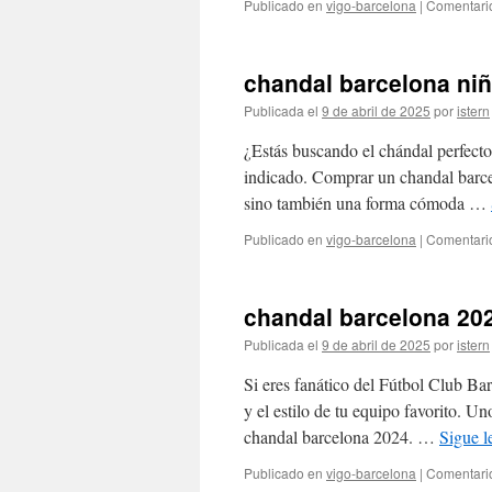
Publicado en
vigo-barcelona
|
Comentari
chandal barcelona ni
Publicada el
9 de abril de 2025
por
istern
¿Estás buscando el chándal perfecto 
indicado. Comprar un chandal barce
sino también una forma cómoda …
Publicado en
vigo-barcelona
|
Comentari
chandal barcelona 20
Publicada el
9 de abril de 2025
por
istern
Si eres fanático del Fútbol Club Bar
y el estilo de tu equipo favorito. Un
chandal barcelona 2024. …
Sigue 
Publicado en
vigo-barcelona
|
Comentari