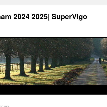
ham 2024 2025| SuperVigo
celona