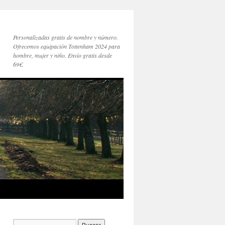
Personalizadas gratis de nombre y número.
Ofrecemos equipación Tottenham 2024 para
hombre, mujer y niño. Envío gratis desde
69€.