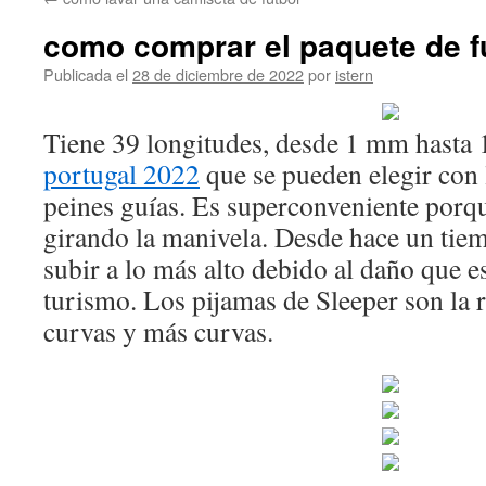
contenido
como comprar el paquete de f
Publicada el
28 de diciembre de 2022
por
istern
Tiene 39 longitudes, desde 1 mm hasta
portugal 2022
que se pueden elegir con 
peines guías. Es superconveniente porqu
girando la manivela. Desde hace un tie
subir a lo más alto debido al daño que e
turismo. Los pijamas de Sleeper son la 
curvas y más curvas.