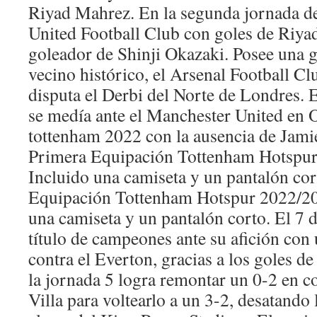
Riyad Mahrez. En la segunda jornada d
United Football Club con goles de Riya
goleador de Shinji Okazaki. Posee una g
vecino histórico, el Arsenal Football Clu
disputa el Derbi del Norte de Londres. E
se medía ante el Manchester United en O
tottenham 2022 con la ausencia de Jami
Primera Equipación Tottenham Hotspu
Incluido una camiseta y un pantalón co
Equipación Tottenham Hotspur 2022/2
una camiseta y un pantalón corto. El 7 
título de campeones ante su afición con 
contra el Everton, gracias a los goles d
la jornada 5 logra remontar un 0-2 en co
Villa para voltearlo a un 3-2, desatando 