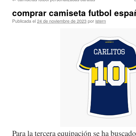
contenido
comprar camiseta futbol espa
Publicada el
24 de noviembre de 2023
por
istern
Para la tercera equipación se ha buscad