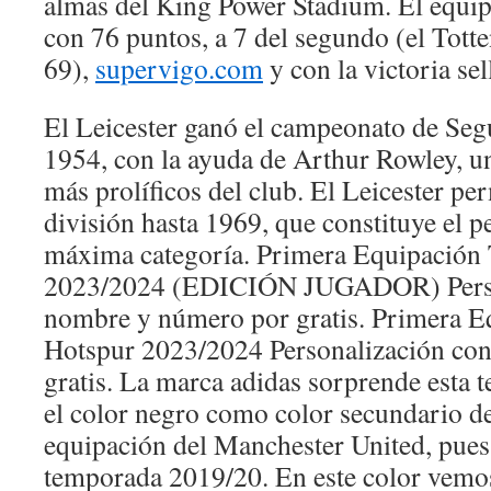
almas del King Power Stadium. El equip
con 76 puntos, a 7 del segundo (el Tot
69),
supervigo.com
y con la victoria se
El Leicester ganó el campeonato de Seg
1954, con la ayuda de Arthur Rowley, un
más prolíficos del club. El Leicester p
división hasta 1969, que constituye el p
máxima categoría. Primera Equipación
2023/2024 (EDICIÓN JUGADOR) Perso
nombre y número por gratis. Primera 
Hotspur 2023/2024 Personalización co
gratis. La marca adidas sorprende esta 
el color negro como color secundario de
equipación del Manchester United, pues
temporada 2019/20. En este color vemos e