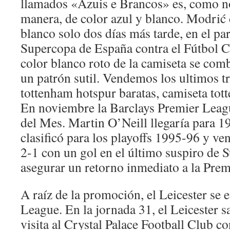
llamados «Azuis e Brancos» es, como no
manera, de color azul y blanco. Modrić
blanco solo dos días más tarde, en el par
Supercopa de España contra el Fútbol C
color blanco roto de la camiseta se com
un patrón sutil. Vendemos los ultimos tr
tottenham hotspur baratas, camiseta tot
En noviembre la Barclays Premier Leag
del Mes. Martin O’Neill llegaría para 19
clasificó para los playoffs 1995-96 y ven
2-1 con un gol en el último suspiro de S
asegurar un retorno inmediato a la Pre
A raíz de la promoción, el Leicester se 
League. En la jornada 31, el Leicester s
visita al Crystal Palace Football Club co