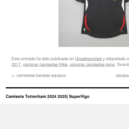
Esta entrada ha sido publicada en
Uncategorized
y etiquetada
2017
,
comprar camisetas frikis
,
comprar camisetas joma
. Guard
←
camisetas baratas equipos
equipa
Camiseta Tottenham 2024 2025| SuperVigo