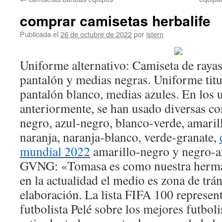
contenido
comprar camisetas herbalife
Publicada el
26 de octubre de 2022
por
istern
Uniforme alternativo: Camiseta de rayas
pantalón y medias negras. Uniforme titu
pantalón blanco, medias azules. En los 
anteriormente, se han usado diversas 
negro, azul-negro, blanco-verde, amarill
naranja, naranja-blanco, verde-granate,
mundial 2022
amarillo-negro y negro-
GVNG: «Tomasa es como nuestra herma
en la actualidad el medio es zona de trán
elaboración. La lista FIFA 100 represent
futbolista Pelé sobre los mejores futboli