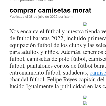
contenido
comprar camisetas morat
Publicada el
28 de julio de 2022
por
istern
Nos encanta el fútbol y nuestra tienda 
de futbol baratas 2022, incluido primera
equipación futbol de los clubs y las sel
para adultos y niños. Además, tenemos 
futbol, camisetas de polo fútbol, camis
fútbol, pantalones cortos de fútbol bara
entrenamiento fútbol, sudaderas,
camiset
chandal fútbol. Felipe Reyes capitán de
lucido Igualmente la publicidad en las c