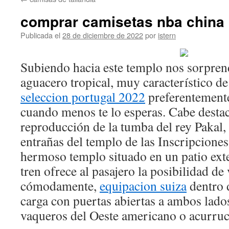
contenido
comprar camisetas nba china
Publicada el
28 de diciembre de 2022
por
istern
Subiendo hacia este templo nos sorpren
aguacero tropical, muy característico de
seleccion portugal 2022
preferentemente
cuando menos te lo esperas. Cabe destac
reproducción de la tumba del rey Pakal, 
entrañas del templo de las Inscripciones
hermoso templo situado en un patio ext
tren ofrece al pasajero la posibilidad de
cómodamente,
equipacion suiza
dentro 
carga con puertas abiertas a ambos lados
vaqueros del Oeste americano o acurruc