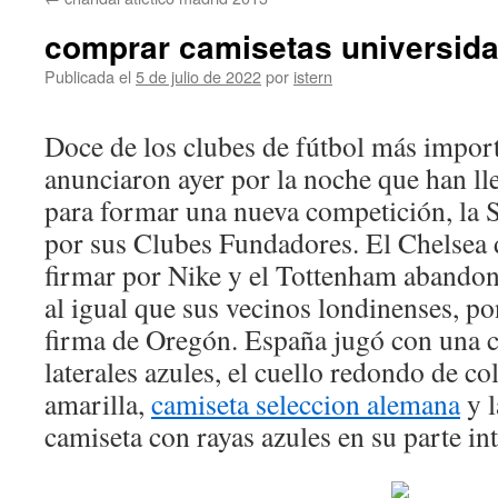
contenido
comprar camisetas universida
Publicada el
5 de julio de 2022
por
istern
Doce de los clubes de fútbol más impor
anunciaron ayer por la noche que han ll
para formar una nueva competición, la 
por sus Clubes Fundadores. El Chelsea 
firmar por Nike y el Tottenham abando
al igual que sus vecinos londinenses, p
firma de Oregón. España jugó con una c
laterales azules, el cuello redondo de co
amarilla,
camiseta seleccion alemana
y l
camiseta con rayas azules en su parte int