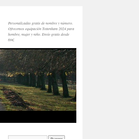
Personalizadas gratis de nombre y número.
Ofrecemos equipación Tottenham 2024 para
hombre, mujer y niño. Envío gratis desde
69€.