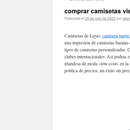
contenido
comprar camisetas vie
Publicada el
28 de julio de 2022
por
ister
Camisetas de Ligas,
camiseta japón
una impresión de camisetas baratas 
tipos de camisetas personalizadas. 
clubes internacionales. Asi podrás 
irlandesa de moda «low-cost» en la 
política de precios, un éxito sin pr