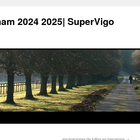
ham 2024 2025| SuperVigo
equipaciones de futbol en barcelona
→