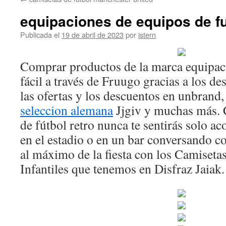
contenido
equipaciones de equipos de fu
Publicada el
19 de abril de 2023
por
istern
Comprar productos de la marca equipac
fácil a través de Fruugo gracias a los 
las ofertas y los descuentos en unbrand
seleccion alemana
Jjgiv y muchas más. 
de fútbol retro nunca te sentirás solo 
en el estadio o en un bar conversando c
al máximo de la fiesta con los Camise
Infantiles que tenemos en Disfraz Jaiak.