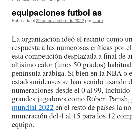
contenido
equipaciones futbol as
Publicada el
29 de noviembre de 2022
por
istern
La organización ideó el recinto como un
respuesta a las numerosas críticas por e
esta competición desplazada a final de a
altísimo calor (unos 50 grados) habitual
península arábiga. Si bien en la NBA o 
estadounidenses se han venido usando 
numeraciones desde el 0 al 99, incluido
grandes jugadores como Robert Parish,
mundial 2022
en el resto de países la n
numeración del 4 al 15 para los 12 com
equipo.