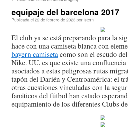
contenido
equipaje del barcelona 2017
Publicada el
22 de febrero de 2023
por
istern
El club ya se está preparando para la si
hace con una camiseta blanca con eleme
bayern camiseta
como son el escudo del 
Nike. UU. es que existe una confluencia
asociados a estas peligrosas rutas migrat
tapón del Darién y Centroamérica: el tr
otras cuestiones vinculadas con la seg
fanáticos del fútbol han estado esperan
equipamiento de los diferentes Clubs d