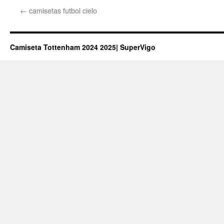
←
camisetas futbol cielo
Camiseta Tottenham 2024 2025| SuperVigo