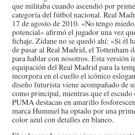
que militaba cuando ascendió por prime
categoría del fútbol nacional. Real Mad
17 de agosto de 2010. «No tengo miedo,
potencial» afirmó el jugador una vez que
fichaje. Zidane no se quedó ahí: «Si él 
de pasar al Real Madrid, el Tottenham d
para hablar con nosotros. Esta versión i
equipación del Real Madrid para la te
incorpora en el cuello el icónico eslogan
diseño futurista viene acompañado de u
como principal, mientras que el escudo d
PUMA destacan en amarillo fosforescente
marca Hummel ha optado por una prime
color azul con detalles en blanco.