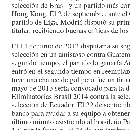
selección de Brasil y un partido más con
Hong Kong. El 2 de septiembre, ante el 
partido de Liga, Modrić disputó su pri
titular, recibiendo buenas críticas de lo
El 14 de junio de 2013 disputaría su se
selección en un amistoso contra Guatem
segundo tiempo, el partido lo ganaría A
entró en el segundo tiempo en reempla
tuvo una chance de gol pero fue un tiro
mayo de 2013 sería convocado para la do
Eliminatorias Brasil 2014 contra la sel
selección de Ecuador. El 22 de septiemb
banco para ayudar a su equipo a obtener 
último minuto asistiendo al brasileño Pa
1-0 por la fecha 5. El 24 de septiembre