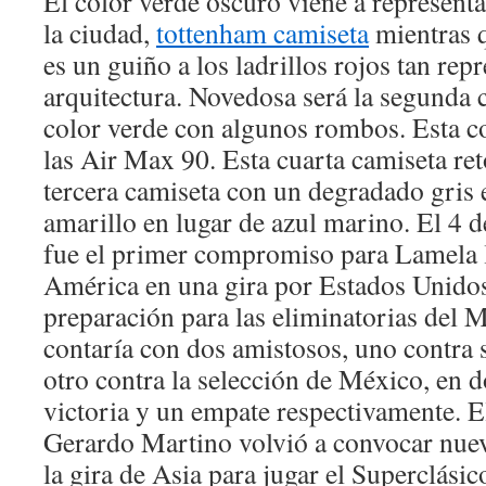
El color verde oscuro viene a representa
la ciudad,
tottenham camiseta
mientras q
es un guiño a los ladrillos rojos tan rep
arquitectura. Novedosa será la segunda 
color verde con algunos rombos. Esta co
las Air Max 90. Esta cuarta camiseta ret
tercera camiseta con un degradado gris e
amarillo en lugar de azul marino. El 4 
fue el primer compromiso para Lamela 
América en una gira por Estados Unido
preparación para las eliminatorias del 
contaría con dos amistosos, uno contra 
otro contra la selección de México, en 
victoria y un empate respectivamente. E
Gerardo Martino volvió a convocar nue
la gira de Asia para jugar el Superclási