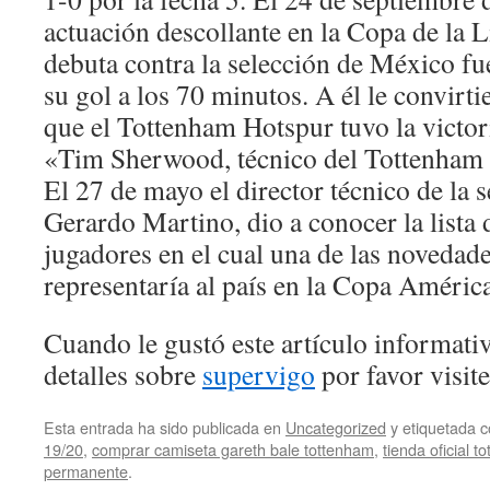
actuación descollante en la Copa de la Li
debuta contra la selección de México fu
su gol a los 70 minutos. A él le convirti
que el Tottenham Hotspur tuvo la victori
«Tim Sherwood, técnico del Tottenham 
El 27 de mayo el director técnico de la 
Gerardo Martino, dio a conocer la lista 
jugadores en el cual una de las novedad
representaría al país en la Copa América
Cuando le gustó este artículo informativ
detalles sobre
supervigo
por favor visite
Esta entrada ha sido publicada en
Uncategorized
y etiquetada
19/20
,
comprar camiseta gareth bale tottenham
,
tienda oficial 
permanente
.