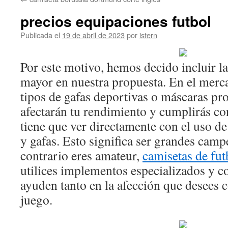
contenido
precios equipaciones futbol
Publicada el
19 de abril de 2023
por
istern
Por este motivo, hemos decido incluir l
mayor en nuestra propuesta. En el merca
tipos de gafas deportivas o máscaras pr
afectarán tu rendimiento y cumplirás con
tiene que ver directamente con el uso d
y gafas. Esto significa ser grandes camp
contrario eres amateur,
camisetas de fut
utilices implementos especializados y 
ayuden tanto en la afección que desees 
juego.