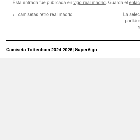
Esta entrada fue publicada en
vigo-real madrid
. Guarda el
enla
←
camisetas retro real madrid
La selec
partido
Camiseta Tottenham 2024 2025| SuperVigo