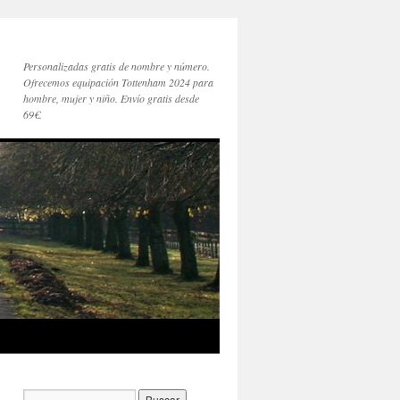
Personalizadas gratis de nombre y número.
Ofrecemos equipación Tottenham 2024 para
hombre, mujer y niño. Envío gratis desde
69€.