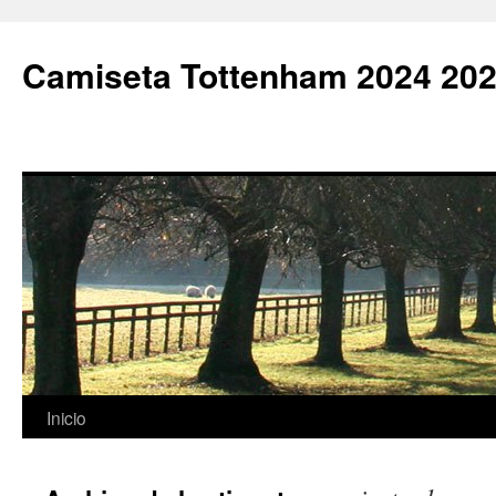
Camiseta Tottenham 2024 202
Saltar
Inicio
al