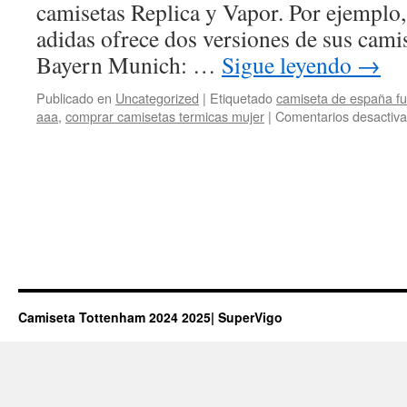
camisetas Replica y Vapor. Por ejemplo
adidas ofrece dos versiones de sus cami
Bayern Munich: …
Sigue leyendo
→
Publicado en
Uncategorized
|
Etiquetado
camiseta de españa fu
aaa
,
comprar camisetas termicas mujer
|
Comentarios desactiv
Camiseta Tottenham 2024 2025| SuperVigo