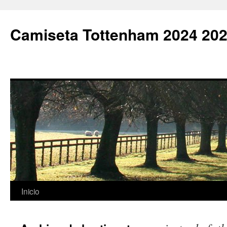
Camiseta Tottenham 2024 202
Saltar
Inicio
al